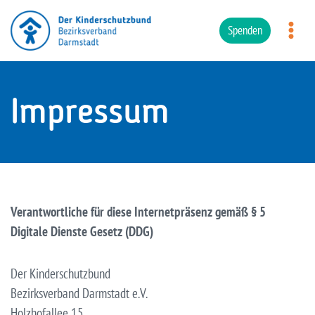
Zum
Inhalt
Spenden
springen
Impressum
Verantwortliche für diese Internetpräsenz gemäß § 5
Digitale Dienste Gesetz (DDG)
Der Kinderschutzbund
Bezirksverband Darmstadt e.V.
Holzhofallee 15