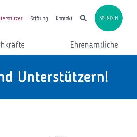
terstützer
Stiftung
Kontakt
SPENDEN
chkräfte
Ehrenamtliche
nd Unterstützern!