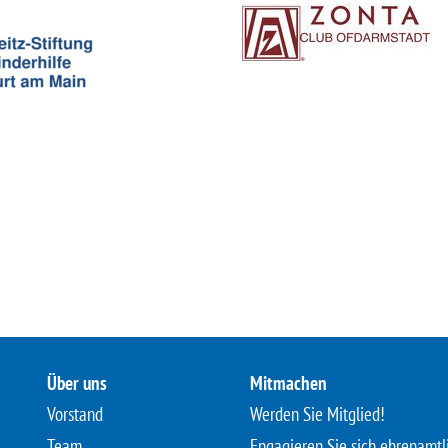
Über uns
Mitmachen
Vorstand
Werden Sie Mitglied!
Team
Engagieren Sie sich ehrenamtl