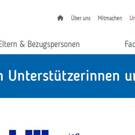
Über uns
Mitmachen
Un
Eltern & Bezugspersonen
Fa
 Unterstützerinnen u