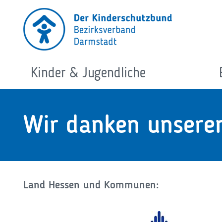
Zum
Inhalt
springen
Kinder & Jugendliche
Wir danken unseren
Land Hessen und Kommunen: