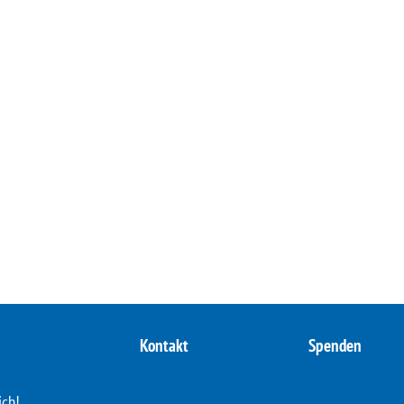
Kontakt
Spenden
ich!