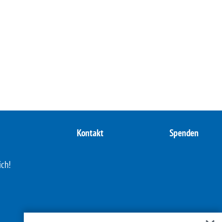
Kontakt
Spenden
ich!