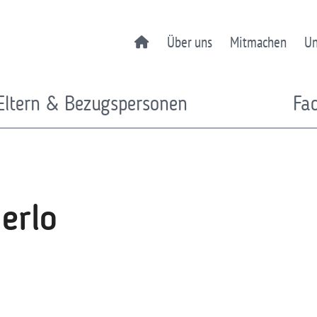
Über uns
Mitmachen
Un
Eltern & Bezugspersonen
Fa
erlo