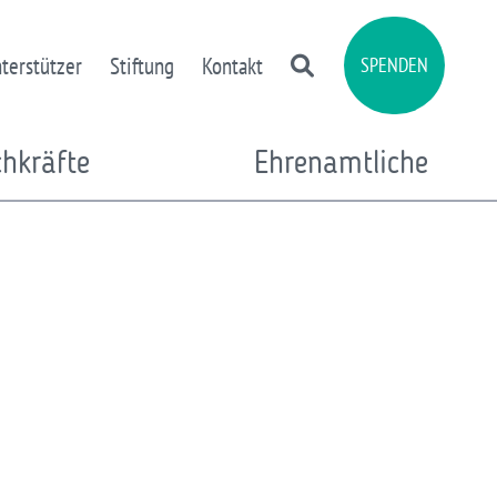
terstützer
Stiftung
Kontakt
SPENDEN
chkräfte
Ehrenamtliche