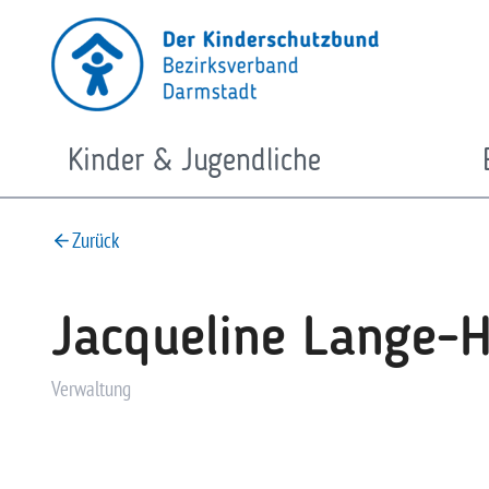
Zum
Inhalt
springen
Kinder & Jugendliche
Zurück
Jacqueline Lange-H
Verwaltung