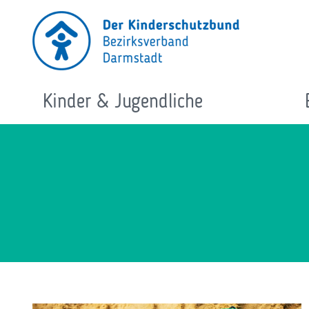
Zum
Inhalt
springen
Kinder & Jugendliche