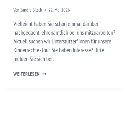
Von
Sandra Bitsch
22. Mai 2026
Vielleicht haben Sie schon einmal darüber
nachgedacht, ehrenamtlich bei uns mitzuarbeiten?
Aktuell suchen wir Unterstützer*innen für unsere
Kinderrechte-Tour. Sie haben Interesse? Bitte
melden Sie sich bei:
ENGAGIEREN
WEITERLESEN
SIE
SICH
EHRENAMTLICH!
KINDERRECHTE-
TOUR