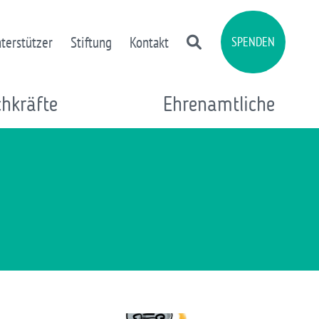
terstützer
Stiftung
Kontakt
SPENDEN
chkräfte
Ehrenamtliche