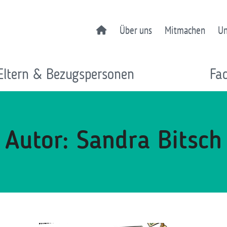
Über uns
Mitmachen
Un
Eltern & Bezugspersonen
Fa
Autor: Sandra Bitsch