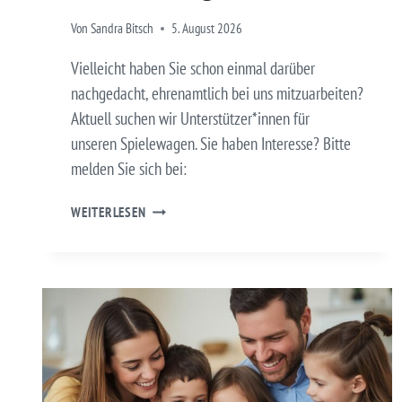
Von
Sandra Bitsch
5. August 2026
Vielleicht haben Sie schon einmal darüber
nachgedacht, ehrenamtlich bei uns mitzuarbeiten?
Aktuell suchen wir Unterstützer*innen für
unseren Spielewagen. Sie haben Interesse? Bitte
melden Sie sich bei:
ENGAGIEREN
WEITERLESEN
SIE
SICH
EHRENAMTLICH:
SPIELEWAGEN